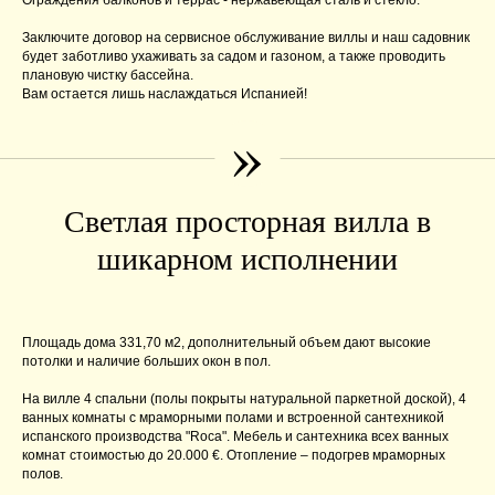
Ограждения балконов и террас - нержавеющая сталь и стекло.
Заключите договор на сервисное обслуживание виллы и наш садовник
будет заботливо ухаживать за садом и газоном, а также проводить
плановую чистку бассейна.
Вам остается лишь наслаждаться Испанией!
»
Светлая просторная вилла в
шикарном исполнении
Площадь дома 331,70 м2, дополнительный объем дают высокие
потолки и наличие больших окон в пол.
На вилле 4 спальни (полы покрыты натуральной паркетной доской), 4
ванных комнаты с мраморными полами и встроенной сантехникой
испанского производства "Roca". Мебель и сантехника всех ванных
комнат стоимостью до 20.000 €. Отопление – подогрев мраморных
полов.