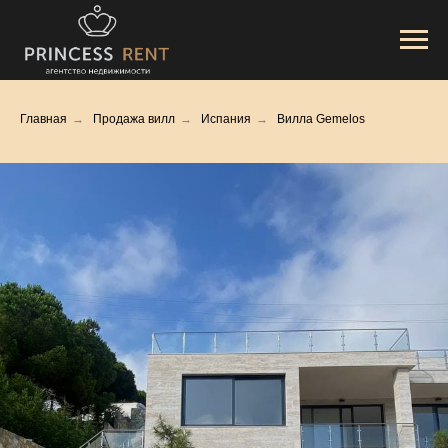
Главная
→
Продажа вилл
→
Испания
→
Вилла Gemelos