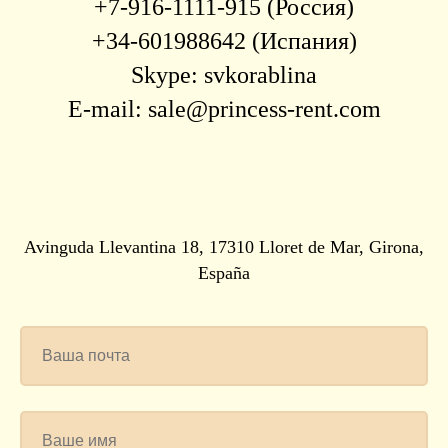
+7-916-1111-915 (Россия)
+34-601988642 (Испания)
Skype: svkorablina
E-mail: sale@princess-rent.com
Avinguda Llevantina 18, 17310 Lloret de Mar, Girona,
España