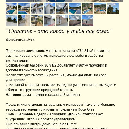
"Счастье - это когда у тебя все дома"
Домовенок Кузя
Территория земельного участка площадью 574,81 м2 грамотно
распланирована с учетом природного рельефа и удобства
эксплуатации.
Современный бассейн 30.9 м2 добавляет участку гармонии и
дополнительного наслаждения.
На участке уже высажены растения, можно добавить на свое
усмотрение.
С большой террасы открывается вид на участок и море, вы будете
обедать в окружении природной красоты.
На территории паркинг и гараж на 2 машины.
Фасад виллы отделан натуральным мрамором Travertino Romano,
террасы застелены плиточным покрытием Roca Gres.
Окна и балконные двери - алюминий, двойной стеклопакет,
внутренние шторы с электроуправлением.
Сигнализация внутри дома Securitas Direct