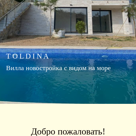
T O L D I N A
Вилла новостройка с видом на море
Добро пожаловать!