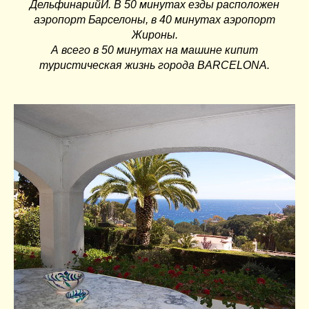
ДельфинарийЙ
. В 50 минутах езды расположен
аэропорт
Барселоны
, в 40 минутах аэропорт
Жироны
.
А всего в 50 минутах на машине кипит
туристическая жизнь города
BARCELONA
.