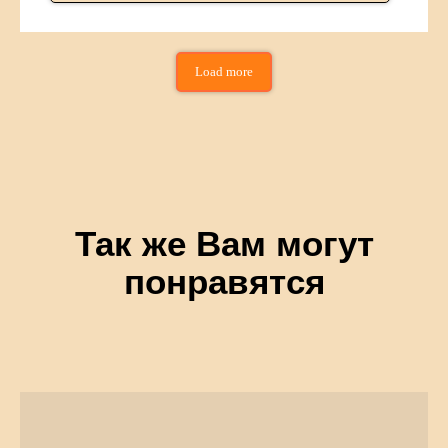
Load more
Так же Вам могут
понравятся