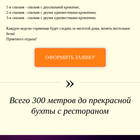
1-я спальня
- спальня с двуспальной кроватью;
2-я спальня
- спальня с двумя одноместными кроватями;
3-я спальня
- спальня с двумя одноместными кроватями.
Каждую неделю горничная будет следить за чистотой дома, менять постельное
бельё.
Приятного отдыха!
ОФОРМИТЬ ЗАЯВКУ
»
Всего 300 метров до прекрасной
бухты с рестораном