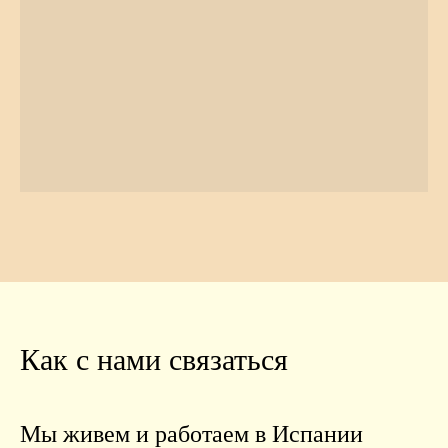
Как с нами связаться
Мы живем и работаем в Испании