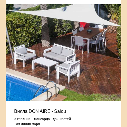
Вилла DON AIRE - Salou
3 спальни + мансарда - до 8 гостей
1ая линия моря