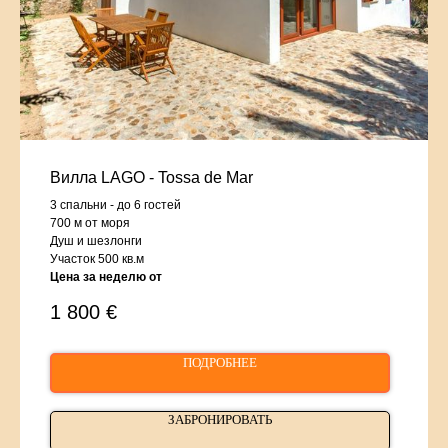
Вилла LAGO - Tossa de Mar
3 спальни - до 6 гостей
700 м от моря
Душ и шезлонги
Участок 500 кв.м
Цена за неделю от
1 800
€
ПОДРОБНЕЕ
ЗАБРОНИРОВАТЬ