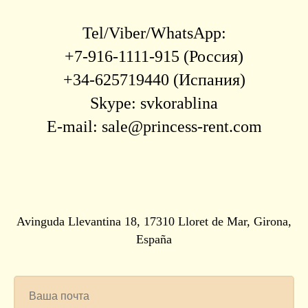
Tel/Viber/WhatsApp:
+7-916-1111-915 (Россия)
+34-625719440 (Испания)
Skype: svkorablina
E-mail: sale@princess-rent.com
Avinguda Llevantina 18, 17310 Lloret de Mar, Girona,
España