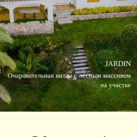
JARDIN
Очаровательная вилла с лесным массивом
на участке