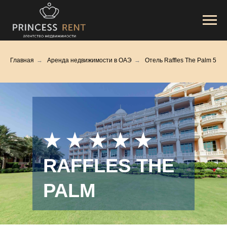
Главная
→
Аренда недвижимости в ОАЭ
→
Отель Raffles The Palm 5
★ ★ ★ ★ ★
RAFFLES THE
PALM