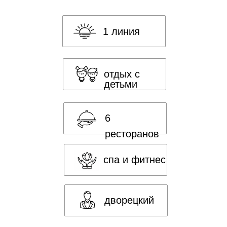
1 линия
отдых с
детьми
6
ресторанов
спа и фитнес
дворецкий