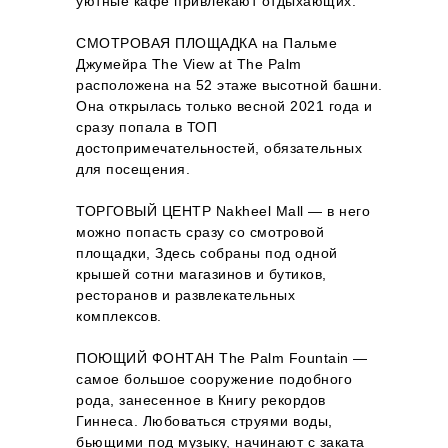
уютные кафе привлекают отдыхающих.
СМОТРОВАЯ ПЛОЩАДКА на Пальме
Джумейра The View at The Palm
расположена на 52 этаже высотной башни.
Она открылась только весной 2021 года и
сразу попала в ТОП
достопримечательностей, обязательных
для посещения.
ТОРГОВЫЙ ЦЕНТР Nakheel Mall — в него
можно попасть сразу со смотровой
площадки, Здесь собраны под одной
крышей сотни магазинов и бутиков,
ресторанов и развлекательных
комплексов.
ПОЮЩИЙ ФОНТАН The Palm Fountain —
самое большое сооружение подобного
рода, занесенное в Книгу рекордов
Гиннеса. Любоваться струями воды,
бьющими под музыку, начинают с заката