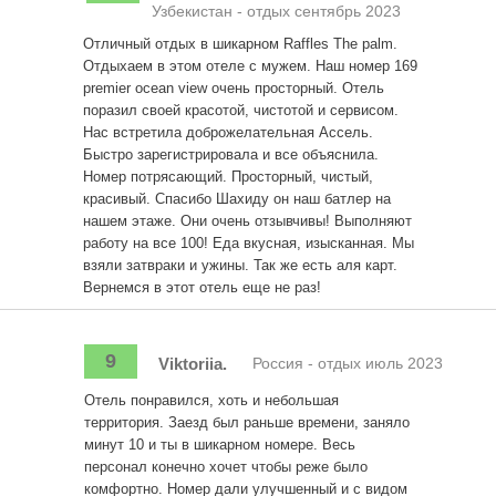
Узбекистан - отдых сентябрь 2023
Отличный отдых в шикарном Raffles The palm.
Отдыхаем в этом отеле с мужем. Наш номер 169
premier ocean view очень просторный. Отель
поразил своей красотой, чистотой и сервисом.
Нас встретила доброжелательная Ассель.
Быстро зарегистрировала и все объяснила.
Номер потрясающий. Просторный, чистый,
красивый. Спасибо Шахиду он наш батлер на
нашем этаже. Они очень отзывчивы! Выполняют
работу на все 100! Еда вкусная, изысканная. Мы
взяли затвраки и ужины. Так же есть аля карт.
Вернемся в этот отель еще не раз!
9
Viktoriia.
Россия - отдых июль 2023
Отель понравился, хоть и небольшая
территория. Заезд был раньше времени, заняло
минут 10 и ты в шикарном номере. Весь
персонал конечно хочет чтобы реже было
комфортно. Номер дали улучшенный и с видом