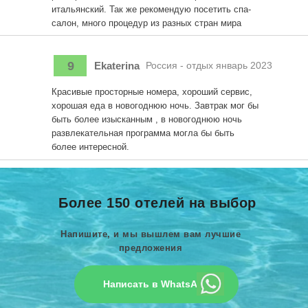
итальянский. Так же рекомендую посетить спа-
салон, много процедур из разных стран мира
9
Ekaterina
Россия - отдых январь 2023
Красивые просторные номера, хороший сервис,
хорошая еда в новогоднюю ночь. Завтрак мог бы
быть более изысканным , в новогоднюю ночь
развлекательная программа могла бы быть
более интересной.
Более 150 отелей на выбор
Напишите, и мы вышлем вам лучшие
предложения
Написать в WhatsApp