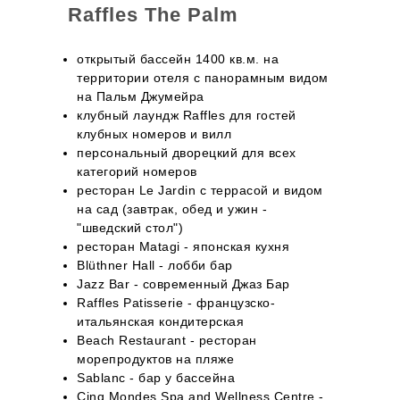
Raffles The Palm
открытый бассейн 1400 кв.м. на
территории отеля с панорамным видом
на Пальм Джумейра
клубный лаундж Raffles для гостей
клубных номеров и вилл
персональный дворецкий для всех
категорий номеров
ресторан Le Jardin с террасой и видом
на сад (завтрак, обед и ужин -
"шведский стол")
ресторан Matagi - японская кухня
Blüthner Hall - лобби бар
Jazz Bar - современный Джаз Бар
Raffles Patisserie - французско-
итальянская кондитерская
Beach Restaurant - ресторан
морепродуктов на пляже
Sablanc - бар у бассейна
Cinq Mondes Spa and Wellness Centre -