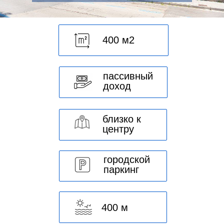
400 м2
пассивный
доход
близко к
центру
городской
паркинг
400 м