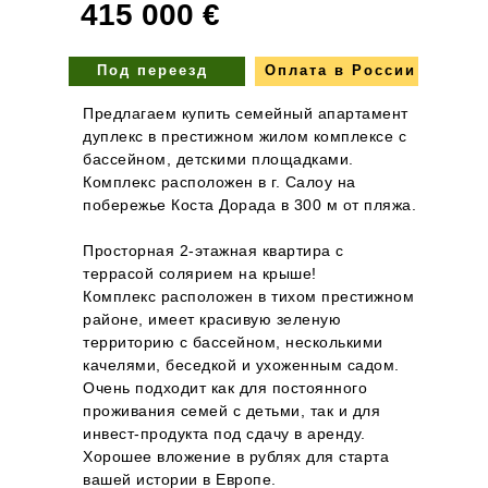
415 000 €
Под переезд
Оплата в России
Предлагаем купить семейный апартамент
дуплекс в престижном жилом комплексе с
бассейном, детскими площадками.
Комплекс расположен в г. Салоу на
побережье Коста Дорада в 300 м от пляжа.
Просторная 2-этажная квартира с
террасой солярием на крыше!
Комплекс расположен в тихом престижном
районе, имеет красивую зеленую
территорию с бассейном, несколькими
качелями, беседкой и ухоженным садом.
Очень подходит как для постоянного
проживания семей с детьми, так и для
инвест-продукта под сдачу в аренду.
Хорошее вложение в рублях для старта
вашей истории в Европе.