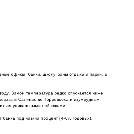
вные офисы, банки, школу, зоны отдыха и парки, а
году. Зимой температура редко опускается ниже
 розовым Салинас де Торревьеха и изумрудным
диться уникальными пейзажами.
т банка под низкий процент (4-6% годовых).