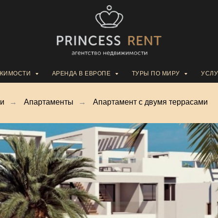
ИЖИМОСТИ
АРЕНДА В ЕВРОПЕ
ТУРЫ ПО МИРУ
УСЛУ
ии
→
Апартаменты
→
Апартамент с двумя террасами