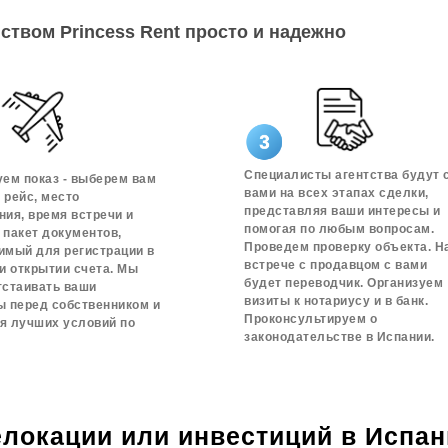
ством Princess Rent просто и надежно
Специалисты агентства будут 
уем показ - выберем вам
вами на всех этапах сделки,
 рейс, место
представляя ваши интересы и
ния, время встречи и
помогая по любым вопросам.
 пакет документов,
Проведем проверку объекта. Н
имый для регистрации в
встрече с продавцом с вами
и открытии счета. Мы
будет переводчик. Организуем
тстаивать ваши
визиты к нотариусу и в банк.
ы перед собственником и
Проконсультируем о
я лучших условий по
законодательстве в Испании.
елокации или инвестиций в Испа