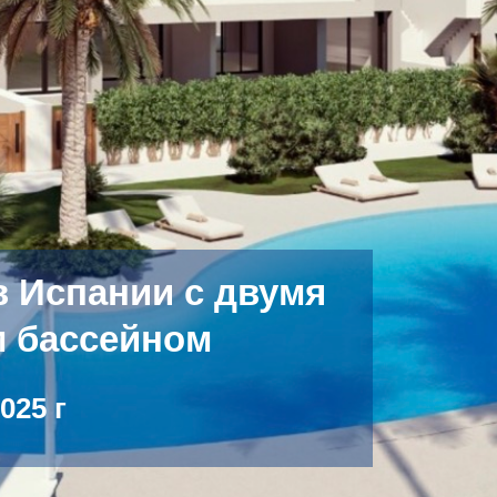
 Испании с двумя
м бассейном
025 г