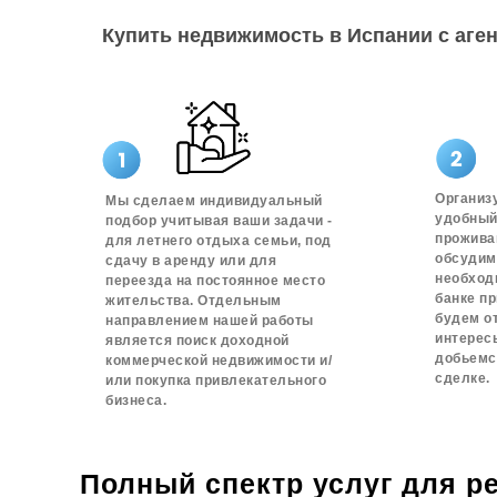
Купить недвижимость в Испании с аген
Организ
Мы сделаем индивидуальный
удобный
подбор учитывая ваши задачи -
прожива
для летнего отдыха семьи, под
обсудим
сдачу в аренду или для
необход
переезда на постоянное место
банке пр
жительства. Отдельным
будем о
направлением нашей работы
интерес
является поиск доходной
добьемс
коммерческой недвижимости и/
сделке.
или покупка привлекательного
бизнеса.
Полный спектр услуг для р