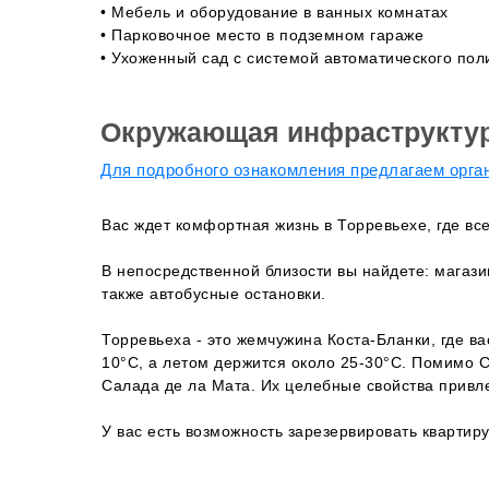
• Мебель и оборудование в ванных комнатах
• Парковочное место в подземном гараже
• Ухоженный сад с системой автоматического пол
Окружающая инфраструкту
Для подробного ознакомления предлагаем орган
Вас ждет комфортная жизнь в Торревьехе, где вс
В непосредственной близости вы найдете: магази
также автобусные остановки.
Торревьеха - это жемчужина Коста-Бланки, где в
10°C, а летом держится около 25-30°C. Помимо 
Салада де ла Мата. Их целебные свойства привл
У вас есть возможность зарезервировать квартиру