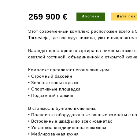
269 900 €
Ипотека
Дата пос
Этот современный комплекс расположен всего в 5
Torrevieja, где вас ждут тишина, уют и очароват
Вас ждет просторная квартира на нижнем этаже 
светлой гостиной, объединенной с открытой кухн
Комплекс предлагает своим жильцам:
• Огромный бассейн
• Зеленые зоны отдыха
• Спортивные площадки
• Подземный паркинг
В стоимость бунгало включены:
• Полностью оборудованные ванные комнаты с п
• Встроенные шкафы во всех комнатах
• Установка кондиционера и жалюзи
• Меблированная кухня