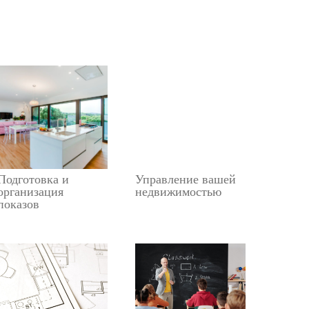
Подготовка и
Управление вашей
организация
недвижимостью
показов