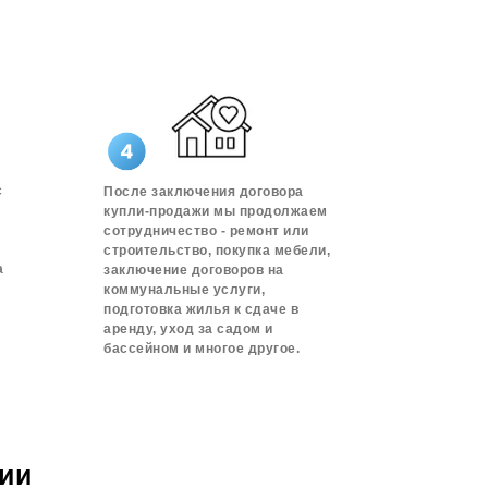
с
После заключения договора
купли-продажи мы продолжаем
сотрудничество - ремонт или
строительство, покупка мебели,
а
заключение договоров на
коммунальные услуги,
подготовка жилья к сдаче в
аренду, уход за садом и
бассейном и многое другое.
нии