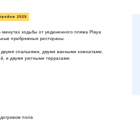
тройки 2025
 минутах ходьбы от уединенного пляжа Playa
ельные прибрежные рестораны.
с двумя спальнями, двумя ванными комнатами,
ей, и двумя уютными террасами.
одогревом пола